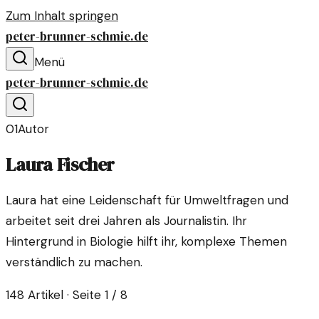
Zum Inhalt springen
peter-brunner-schmie.de
Menü
peter-brunner-schmie.de
01
Autor
Laura Fischer
Laura hat eine Leidenschaft für Umweltfragen und
arbeitet seit drei Jahren als Journalistin. Ihr
Hintergrund in Biologie hilft ihr, komplexe Themen
verständlich zu machen.
148
Artikel
· Seite 1 / 8