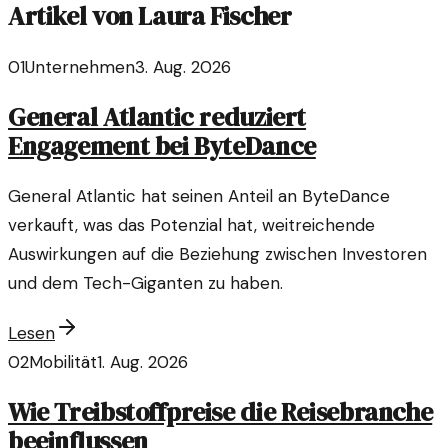
Artikel von
Laura Fischer
01
Unternehmen
3. Aug. 2026
General Atlantic reduziert
Engagement bei ByteDance
General Atlantic hat seinen Anteil an ByteDance
verkauft, was das Potenzial hat, weitreichende
Auswirkungen auf die Beziehung zwischen Investoren
und dem Tech-Giganten zu haben.
Lesen
02
Mobilität
1. Aug. 2026
Wie Treibstoffpreise die Reisebranche
beeinflussen