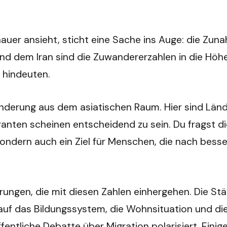
uer ansieht, sticht eine Sache ins Auge: die Zuna
nd dem Iran sind die Zuwandererzahlen in die Höhe
n hindeuten.
nderung aus dem asiatischen Raum. Hier sind Lände
nten scheinen entscheidend zu sein. Du fragst dich
, sondern auch ein Ziel für Menschen, die nach b
ungen, die mit diesen Zahlen einhergehen. Die Städ
auf das Bildungssystem, die Wohnsituation und di
 öffentliche Debatte über Migration polarisiert. Ein