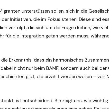
ranten unterstützen sollen, sich in die Gesellscha
 der Initiativen, die im Fokus stehen. Diese sind es
ien verfolgt, die sich um die Frage drehen, wie vie
ehr für die Integration getan werden muss, währen
 die Erkenntnis, dass ein harmonisches Zusammenle
t dabei nicht nur beim BAMF, sondern auch bei der
Geschichten gibt, die erzählt werden wollen – von 
teckt, ist entscheidend. Sie zeigt uns, wie wichtig
n, sowohl zu erkennen als auch anzugehen. Es ist 