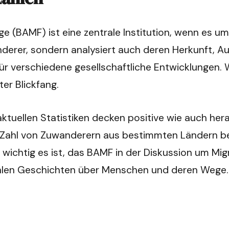
e (BAMF) ist eine zentrale Institution, wenn es um
nderer, sondern analysiert auch deren Herkunft, Au
 für verschiedene gesellschaftliche Entwicklungen.
ter Blickfang.
aktuellen Statistiken decken positive wie auch her
ahl von Zuwanderern aus bestimmten Ländern beme
htig es ist, das BAMF in der Diskussion um Migrat
zählen Geschichten über Menschen und deren Wege.