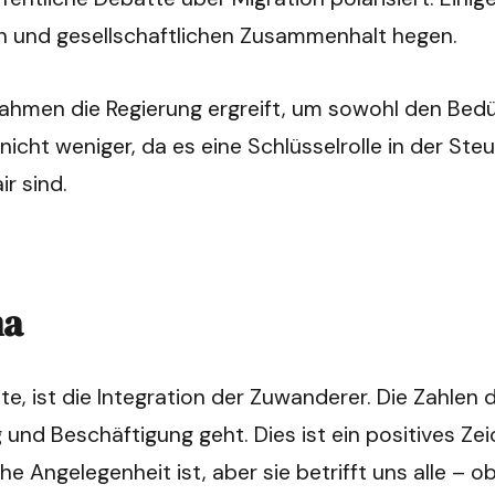
on und gesellschaftlichen Zusammenhalt hegen.
hmen die Regierung ergreift, um sowohl den Bedür
icht weniger, da es eine Schlüsselrolle in der St
ir sind.
ma
lte, ist die Integration der Zuwanderer. Die Zahlen
 und Beschäftigung geht. Dies ist ein positives Ze
e Angelegenheit ist, aber sie betrifft uns alle – ob