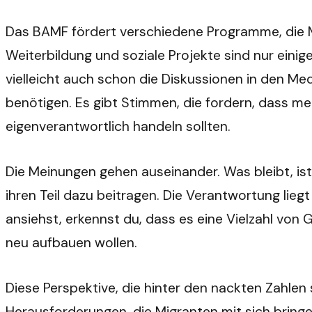
Das BAMF fördert verschiedene Programme, die Mig
Weiterbildung und soziale Projekte sind nur einige
vielleicht auch schon die Diskussionen in den Med
benötigen. Es gibt Stimmen, die fordern, dass m
eigenverantwortlich handeln sollten.
Die Meinungen gehen auseinander. Was bleibt, ist
ihren Teil dazu beitragen. Die Verantwortung lieg
ansiehst, erkennst du, dass es eine Vielzahl von 
neu aufbauen wollen.
Diese Perspektive, die hinter den nackten Zahlen s
Herausforderungen, die Migranten mit sich bringe