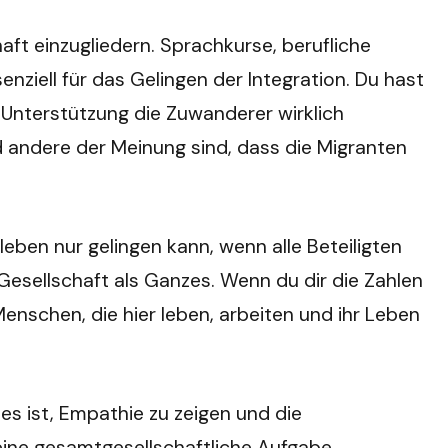
ft einzugliedern. Sprachkurse, berufliche
senziell für das Gelingen der Integration. Du hast
l Unterstützung die Zuwanderer wirklich
d andere der Meinung sind, dass die Migranten
ben nur gelingen kann, wenn alle Beteiligten
 Gesellschaft als Ganzes. Wenn du dir die Zahlen
Menschen, die hier leben, arbeiten und ihr Leben
 es ist, Empathie zu zeigen und die
eine gesamtgesellschaftliche Aufgabe.