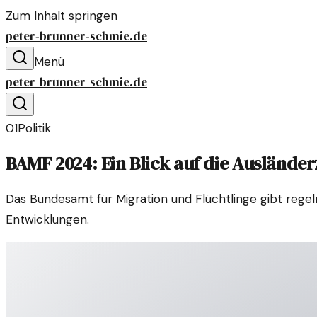
Zum Inhalt springen
peter-brunner-schmie.de
Menü
peter-brunner-schmie.de
01
Politik
BAMF 2024: Ein Blick auf die Auslände
Das Bundesamt für Migration und Flüchtlinge gibt regel
Entwicklungen.