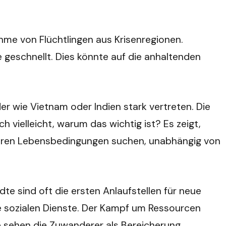
hme von Flüchtlingen aus Krisenregionen.
 geschnellt. Dies könnte auf die anhaltenden
r wie Vietnam oder Indien stark vertreten. Die
 vielleicht, warum das wichtig ist? Es zeigt,
esseren Lebensbedingungen suchen, unabhängig von
te sind oft die ersten Anlaufstellen für neue
e sozialen Dienste. Der Kampf um Ressourcen
ige sehen die Zuwanderer als Bereicherung,