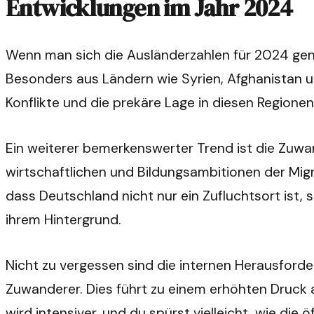
Entwicklungen im Jahr 2024
Wenn man sich die Ausländerzahlen für 2024 gena
Besonders aus Ländern wie Syrien, Afghanistan u
Konflikte und die prekäre Lage in diesen Regione
Ein weiterer bemerkenswerter Trend ist die Zuwa
wirtschaftlichen und Bildungsambitionen der Migra
dass Deutschland nicht nur ein Zufluchtsort ist
ihrem Hintergrund.
Nicht zu vergessen sind die internen Herausforder
Zuwanderer. Dies führt zu einem erhöhten Druck 
wird intensiver, und du spürst vielleicht, wie die