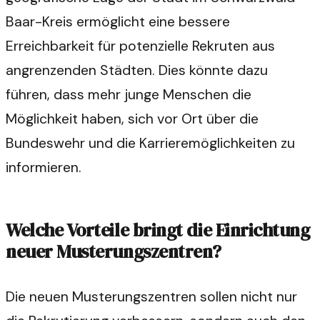
Baar-Kreis ermöglicht eine bessere
Erreichbarkeit für potenzielle Rekruten aus
angrenzenden Städten. Dies könnte dazu
führen, dass mehr junge Menschen die
Möglichkeit haben, sich vor Ort über die
Bundeswehr und die Karrieremöglichkeiten zu
informieren.
Welche Vorteile bringt die Einrichtung
neuer Musterungszentren?
Die neuen Musterungszentren sollen nicht nur