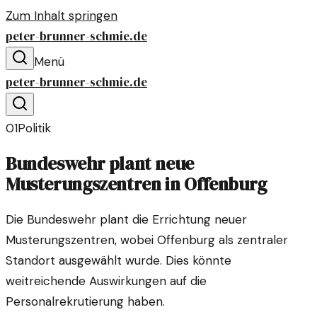
Zum Inhalt springen
peter-brunner-schmie.de
Menü
peter-brunner-schmie.de
01
Politik
Bundeswehr plant neue
Musterungszentren in Offenburg
Die Bundeswehr plant die Errichtung neuer
Musterungszentren, wobei Offenburg als zentraler
Standort ausgewählt wurde. Dies könnte
weitreichende Auswirkungen auf die
Personalrekrutierung haben.