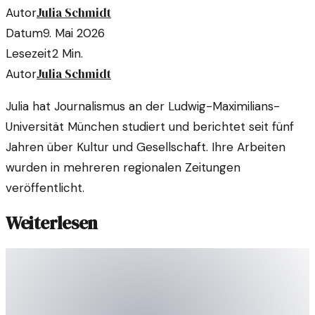
Julia Schmidt
Autor
Datum
9. Mai 2026
Lesezeit
2
Min.
Julia Schmidt
Autor
Julia hat Journalismus an der Ludwig-Maximilians-
Universität München studiert und berichtet seit fünf
Jahren über Kultur und Gesellschaft. Ihre Arbeiten
wurden in mehreren regionalen Zeitungen
veröffentlicht.
Weiterlesen