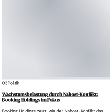
03
Politik
Wachstumsbelastung durch Nahost-Konflikt:
Booking Holdings im Fokus
Booking Holdings zeigt, wie der Nahost-Konflikt das