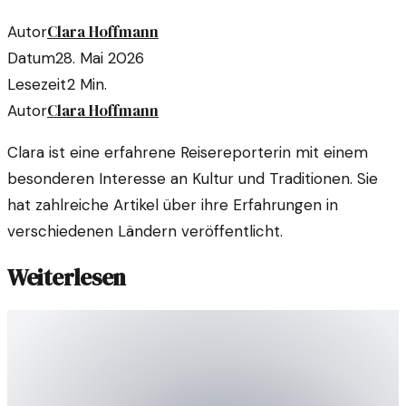
Clara Hoffmann
Autor
Datum
28. Mai 2026
Lesezeit
2
Min.
Clara Hoffmann
Autor
Clara ist eine erfahrene Reisereporterin mit einem
besonderen Interesse an Kultur und Traditionen. Sie
hat zahlreiche Artikel über ihre Erfahrungen in
verschiedenen Ländern veröffentlicht.
Weiterlesen