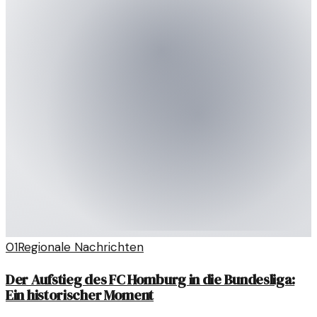
01
Regionale Nachrichten
Der Aufstieg des FC Homburg in die Bundesliga:
Ein historischer Moment