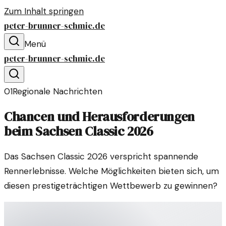
Zum Inhalt springen
peter-brunner-schmie.de
Menü
peter-brunner-schmie.de
01
Regionale Nachrichten
Chancen und Herausforderungen
beim Sachsen Classic 2026
Das Sachsen Classic 2026 verspricht spannende
Rennerlebnisse. Welche Möglichkeiten bieten sich, um
diesen prestigeträchtigen Wettbewerb zu gewinnen?