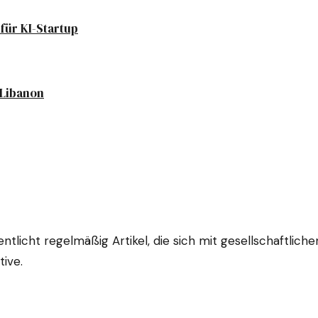
für KI-Startup
 Libanon
fentlicht regelmäßig Artikel, die sich mit gesellschaftli
tive.