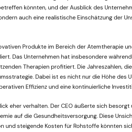
 betreffen könnten, und der Ausblick des Untern
 sondern auch eine realistische Einschätzung der Un
novativen Produkte im Bereich der Atemtherapie und
liert. Das Unternehmen hat insbesondere währen
den Therapien profitiert. Die Jahreszahlen, die k
msstrategie. Dabei ist es nicht nur die Höhe des 
erativen Effizienz und eine kontinuierliche Investi
blick eher verhalten. Der CEO äußerte sich besorgt
emie auf die Gesundheitsversorgung. Diese Unsich
und steigende Kosten für Rohstoffe könnten sich 