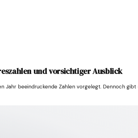
reszahlen und vorsichtiger Ausblick
en Jahr beeindruckende Zahlen vorgelegt. Dennoch gibt 