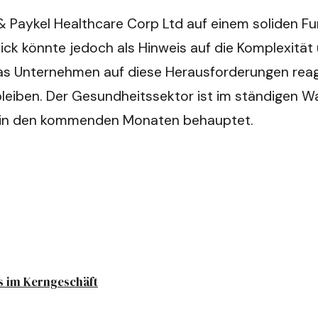
 Paykel Healthcare Corp Ltd auf einem soliden Fu
lick könnte jedoch als Hinweis auf die Komplexität
das Unternehmen auf diese Herausforderungen reag
leiben. Der Gesundheitssektor ist im ständigen Wa
re in den kommenden Monaten behauptet.
s im Kerngeschäft