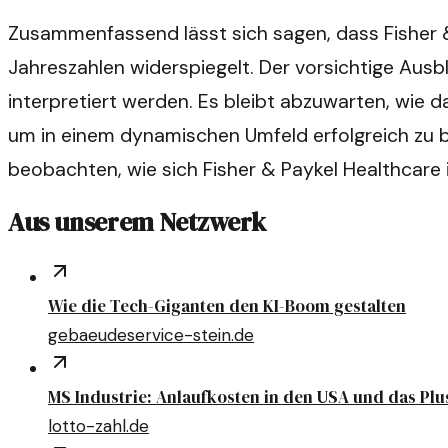
Zusammenfassend lässt sich sagen, dass Fisher &
Jahreszahlen widerspiegelt. Der vorsichtige Ausb
interpretiert werden. Es bleibt abzuwarten, wie 
um in einem dynamischen Umfeld erfolgreich zu b
beobachten, wie sich Fisher & Paykel Healthca
Aus unserem Netzwerk
Wie die Tech-Giganten den KI-Boom gestalten
gebaeudeservice-stein.de
MS Industrie: Anlaufkosten in den USA und das Plu
lotto-zahl.de