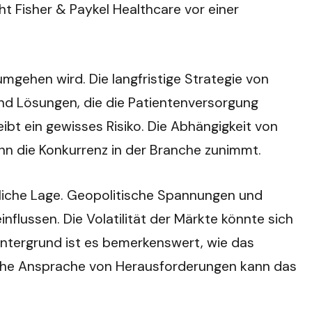
t Fisher & Paykel Healthcare vor einer
mgehen wird. Die langfristige Strategie von
und Lösungen, die die Patientenversorgung
bt ein gewisses Risiko. Die Abhängigkeit von
nn die Konkurrenz in der Branche zunimmt.
aftliche Lage. Geopolitische Spannungen und
flussen. Die Volatilität der Märkte könnte sich
intergrund ist es bemerkenswert, wie das
liche Ansprache von Herausforderungen kann das