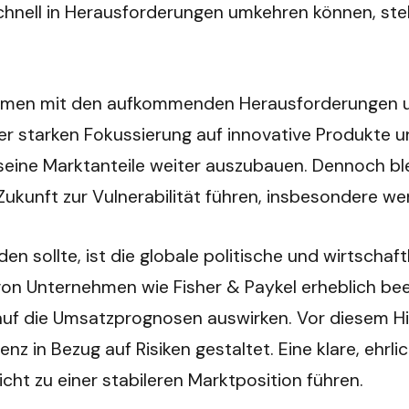
chnell in Herausforderungen umkehren können, steh
ernehmen mit den aufkommenden Herausforderungen u
ner starken Fokussierung auf innovative Produkte 
eine Marktanteile weiter auszubauen. Dennoch blei
ukunft zur Vulnerabilität führen, insbesondere we
den sollte, ist die globale politische und wirtsch
on Unternehmen wie Fisher & Paykel erheblich beein
h auf die Umsatzprognosen auswirken. Vor diesem H
 in Bezug auf Risiken gestaltet. Eine klare, ehr
cht zu einer stabileren Marktposition führen.