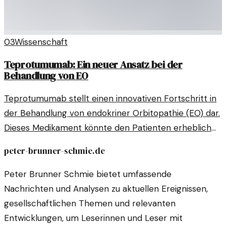
03
Wissenschaft
Teprotumumab: Ein neuer Ansatz bei der
Behandlung von EO
Teprotumumab stellt einen innovativen Fortschritt in
der Behandlung von endokriner Orbitopathie (EO) dar.
Dieses Medikament könnte den Patienten erheblich
helfen, ihre Symptome zu lindern und die
peter-brunner-schmie.de
Lebensqualität zu verbessern.
Peter Brunner Schmie bietet umfassende
Nachrichten und Analysen zu aktuellen Ereignissen,
gesellschaftlichen Themen und relevanten
Entwicklungen, um Leserinnen und Leser mit