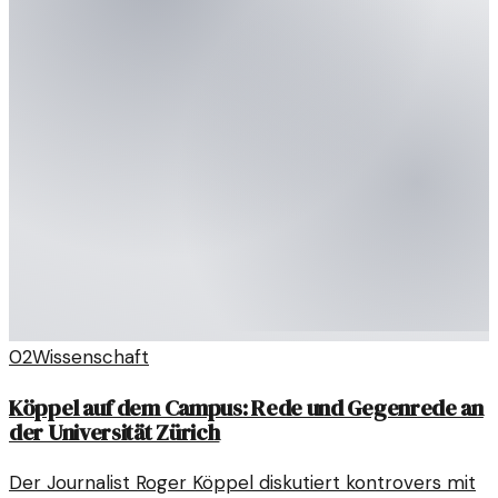
02
Wissenschaft
Köppel auf dem Campus: Rede und Gegenrede an
der Universität Zürich
Der Journalist Roger Köppel diskutiert kontrovers mit