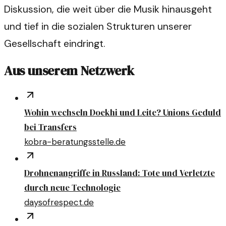
Diskussion, die weit über die Musik hinausgeht
und tief in die sozialen Strukturen unserer
Gesellschaft eindringt.
Aus unserem Netzwerk
Wohin wechseln Doekhi und Leite? Unions Geduld
bei Transfers
kobra-beratungsstelle.de
Drohnenangriffe in Russland: Tote und Verletzte
durch neue Technologie
daysofrespect.de