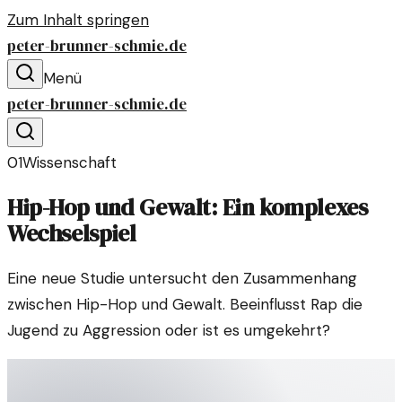
Zum Inhalt springen
peter-brunner-schmie.de
Menü
peter-brunner-schmie.de
01
Wissenschaft
Hip-Hop und Gewalt: Ein komplexes
Wechselspiel
Eine neue Studie untersucht den Zusammenhang
zwischen Hip-Hop und Gewalt. Beeinflusst Rap die
Jugend zu Aggression oder ist es umgekehrt?