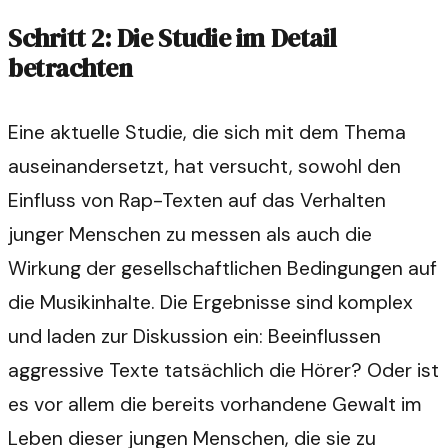
Schritt 2: Die Studie im Detail
betrachten
Eine aktuelle Studie, die sich mit dem Thema
auseinandersetzt, hat versucht, sowohl den
Einfluss von Rap-Texten auf das Verhalten
junger Menschen zu messen als auch die
Wirkung der gesellschaftlichen Bedingungen auf
die Musikinhalte. Die Ergebnisse sind komplex
und laden zur Diskussion ein: Beeinflussen
aggressive Texte tatsächlich die Hörer? Oder ist
es vor allem die bereits vorhandene Gewalt im
Leben dieser jungen Menschen, die sie zu