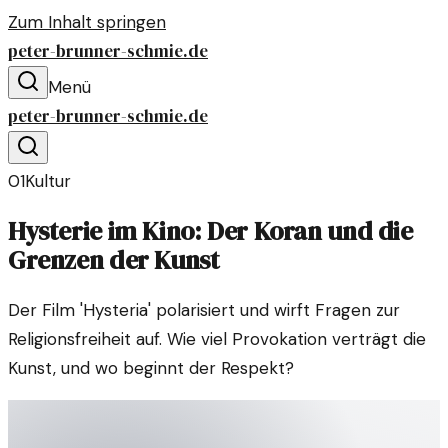
Zum Inhalt springen
peter-brunner-schmie.de
Menü
peter-brunner-schmie.de
01
Kultur
Hysterie im Kino: Der Koran und die
Grenzen der Kunst
Der Film 'Hysteria' polarisiert und wirft Fragen zur
Religionsfreiheit auf. Wie viel Provokation verträgt die
Kunst, und wo beginnt der Respekt?