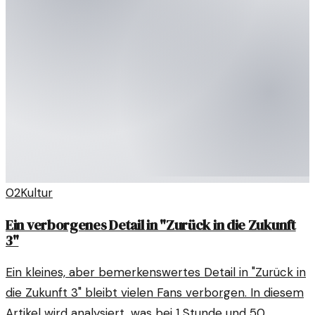
02
Kultur
Ein verborgenes Detail in "Zurück in die Zukunft
3"
Ein kleines, aber bemerkenswertes Detail in "Zurück in
die Zukunft 3" bleibt vielen Fans verborgen. In diesem
Artikel wird analysiert, was bei 1 Stunde und 50