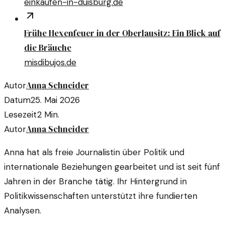
einkaufen-in-duisburg.de
Frühe Hexenfeuer in der Oberlausitz: Ein Blick auf
die Bräuche
misdibujos.de
Anna Schneider
Autor
Datum
25. Mai 2026
Lesezeit
2
Min.
Anna Schneider
Autor
Anna hat als freie Journalistin über Politik und
internationale Beziehungen gearbeitet und ist seit fünf
Jahren in der Branche tätig. Ihr Hintergrund in
Politikwissenschaften unterstützt ihre fundierten
Analysen.