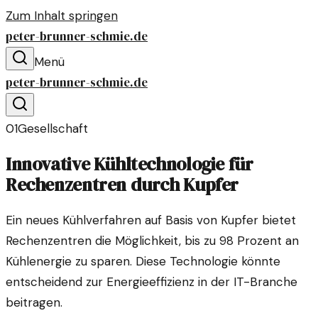
Zum Inhalt springen
peter-brunner-schmie.de
Menü
peter-brunner-schmie.de
01
Gesellschaft
Innovative Kühltechnologie für
Rechenzentren durch Kupfer
Ein neues Kühlverfahren auf Basis von Kupfer bietet
Rechenzentren die Möglichkeit, bis zu 98 Prozent an
Kühlenergie zu sparen. Diese Technologie könnte
entscheidend zur Energieeffizienz in der IT-Branche
beitragen.