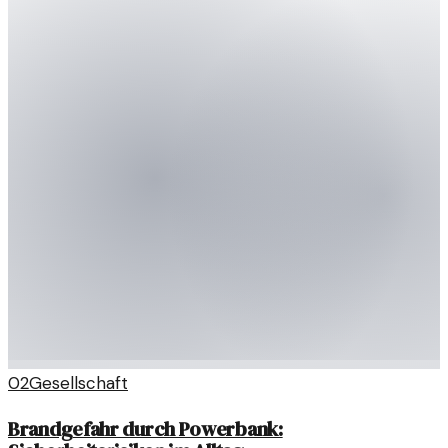
02
Gesellschaft
Brandgefahr durch Powerbank: