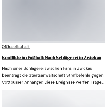
01
Gesellschaft
Konflikte im Fußball: Nach Schlägerei in Zwickau
Nach einer Schlägerei zwischen Fans in Zwickau
beantragt die Staatsanwaltschaft Strafbefehle gegen
Cottbusser Anhänger. Diese Ereignisse werfen Fragen
zu Gewalt im Fußball auf.