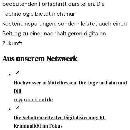
bedeutenden Fortschritt darstellen. Die
Technologie bietet nicht nur
Kosteneinsparungen, sondern leistet auch einen
Beitrag zu einer nachhaltigeren digitalen
Zukunft.
Aus unserem Netzwerk
Hochwasser in Mittelhessen: Die Lage an Lahn und
Dill
mygreenhood.de
Die Schattenseite der Digitalisierung: KI-
Kriminalität im Fokus