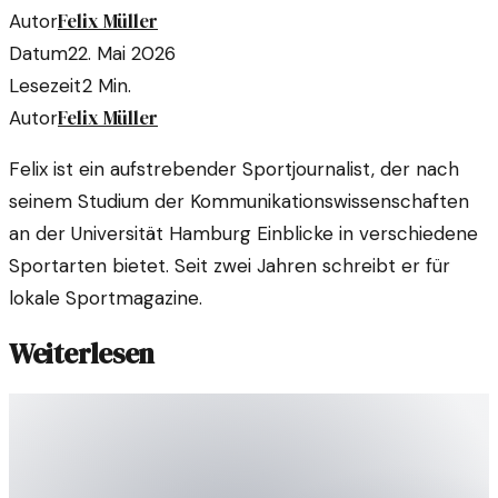
Felix Müller
Autor
Datum
22. Mai 2026
Lesezeit
2
Min.
Felix Müller
Autor
Felix ist ein aufstrebender Sportjournalist, der nach
seinem Studium der Kommunikationswissenschaften
an der Universität Hamburg Einblicke in verschiedene
Sportarten bietet. Seit zwei Jahren schreibt er für
lokale Sportmagazine.
Weiterlesen