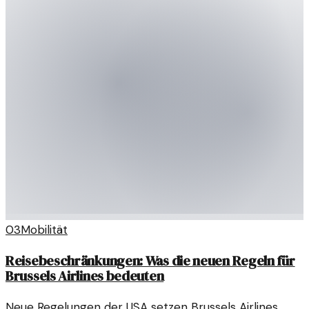
03
Mobilität
Reisebeschränkungen: Was die neuen Regeln für
Brussels Airlines bedeuten
Neue Regelungen der USA setzen Brussels Airlines