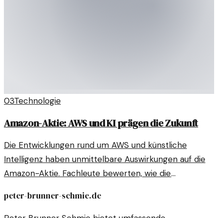
03
Technologie
Amazon-Aktie: AWS und KI prägen die Zukunft
Die Entwicklungen rund um AWS und künstliche
Intelligenz haben unmittelbare Auswirkungen auf die
Amazon-Aktie. Fachleute bewerten, wie die
Marktposition von Amazon dadurch beeinflusst wird.
peter-brunner-schmie.de
Peter Brunner Schmie bietet umfassende