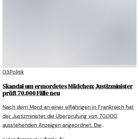
03
Politik
Skandal um ermordetes Mädchen: Justizminister
prüft 70.000 Fälle neu
Nach dem Mord an einer elfjährigen in Frankreich hat
der Justizminister die Überprüfung von 70.000
ausstehenden Anzeigen angeordnet. Die
gesellschaftlichen Folgen sind enorm.