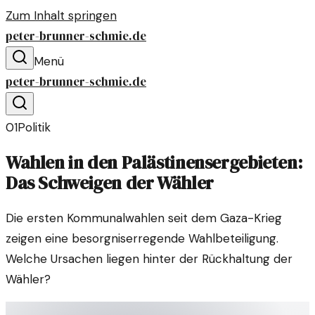
Zum Inhalt springen
peter-brunner-schmie.de
Menü
peter-brunner-schmie.de
01
Politik
Wahlen in den Palästinensergebieten:
Das Schweigen der Wähler
Die ersten Kommunalwahlen seit dem Gaza-Krieg
zeigen eine besorgniserregende Wahlbeteiligung.
Welche Ursachen liegen hinter der Rückhaltung der
Wähler?