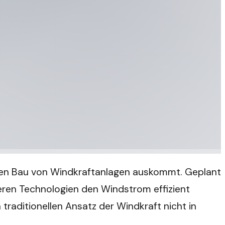
e den Bau von Windkraftanlagen auskommt. Geplant
eren Technologien den Windstrom effizient
traditionellen Ansatz der Windkraft nicht in