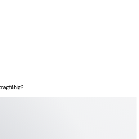
tragfähig?