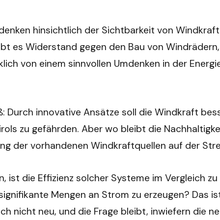
Bedenken hinsichtlich der Sichtbarkeit von Windkra
ibt es Widerstand gegen den Bau von Windrädern, 
klich von einem sinnvollen Umdenken in der Energi
: Durch innovative Ansätze soll die Windkraft bess
ols zu gefährden. Aber wo bleibt die Nachhaltigkeit
ung der vorhandenen Windkraftquellen auf der Stre
n, ist die Effizienz solcher Systeme im Vergleich 
 signifikante Mengen an Strom zu erzeugen? Das is
ich nicht neu, und die Frage bleibt, inwiefern die 