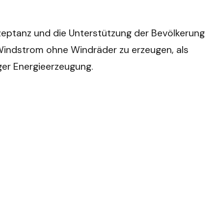
kzeptanz und die Unterstützung der Bevölkerung
, Windstrom ohne Windräder zu erzeugen, als
iger Energieerzeugung.