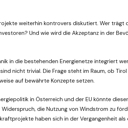
jekte weiterhin kontrovers diskutiert. Wer trägt
Investoren? Und wie wird die Akzeptanz in der Be
hnik in die bestehenden Energienetze integriert we
nd nicht trivial. Die Frage steht im Raum, ob Tirol
eise auf bewährte Konzepte setzen.
giepolitik in Österreich und der EU könnte dieser 
n Widerspruch, die Nutzung von Windstrom zu förde
aftprojekte haben sich in der Vergangenheit als e