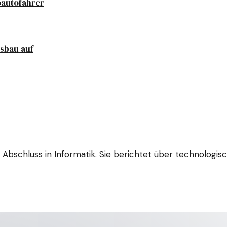
oautofahrer
sbau auf
em Abschluss in Informatik. Sie berichtet über technolog