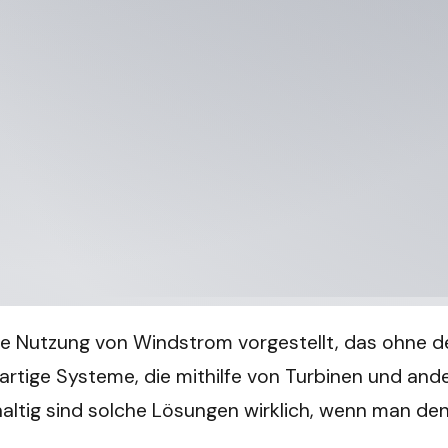
r die Nutzung von Windstrom vorgestellt, das ohn
artige Systeme, die mithilfe von Turbinen und and
altig sind solche Lösungen wirklich, wenn man den 