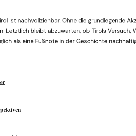
irol ist nachvollziehbar. Ohne die grundlegende A
rn. Letztlich bleibt abzuwarten, ob Tirols Versuch
iglich als eine Fußnote in der Geschichte nachhalt
ter
spektiven