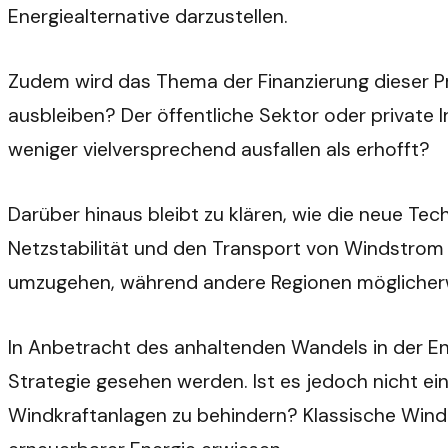
Energiealternative darzustellen.
Zudem wird das Thema der Finanzierung dieser Pro
ausbleiben? Der öffentliche Sektor oder private 
weniger vielversprechend ausfallen als erhofft?
Darüber hinaus bleibt zu klären, wie die neue Tec
Netzstabilität und den Transport von Windstrom si
umzugehen, während andere Regionen möglicherw
In Anbetracht des anhaltenden Wandels in der Ener
Strategie gesehen werden. Ist es jedoch nicht ei
Windkraftanlagen zu behindern? Klassische Windkr