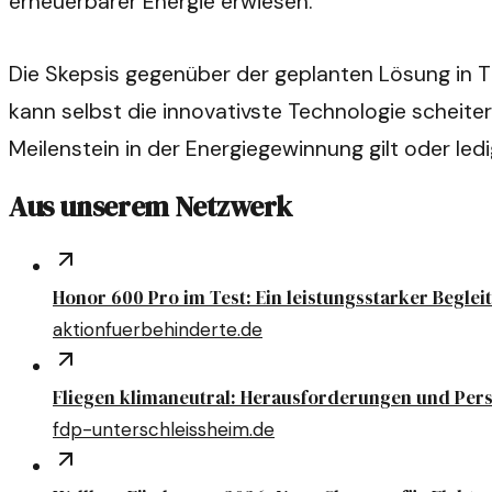
erneuerbarer Energie erwiesen.
Die Skepsis gegenüber der geplanten Lösung in T
kann selbst die innovativste Technologie scheite
Meilenstein in der Energiegewinnung gilt oder led
Aus unserem Netzwerk
Honor 600 Pro im Test: Ein leistungsstarker Beglei
aktionfuerbehinderte.de
Fliegen klimaneutral: Herausforderungen und Per
fdp-unterschleissheim.de