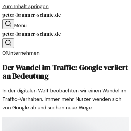
Zum Inhalt springen
peter-brunner-schmie.de
Menü
peter-brunner-schmie.de
01
Unternehmen
Der Wandel im Traffic: Google verliert
an Bedeutung
In der digitalen Welt beobachten wir einen Wandel im
Traffic-Verhalten. Immer mehr Nutzer wenden sich
von Google ab und suchen neue Wege.