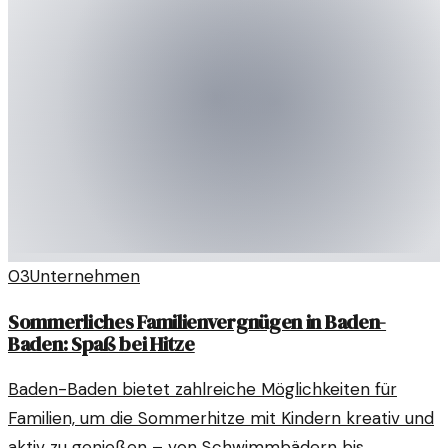
03
Unternehmen
Sommerliches Familienvergnügen in Baden-
Baden: Spaß bei Hitze
Baden-Baden bietet zahlreiche Möglichkeiten für
Familien, um die Sommerhitze mit Kindern kreativ und
aktiv zu genießen – von Schwimmbädern bis